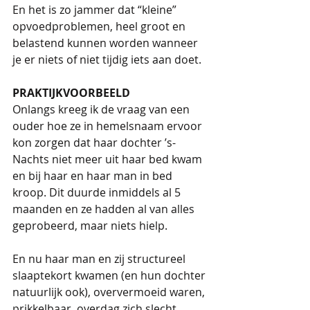
En het is zo jammer dat “kleine” 
opvoedproblemen, heel groot en 
belastend kunnen worden wanneer 
je er niets of niet tijdig iets aan doet.
PRAKTIJKVOORBEELD
Onlangs kreeg ik de vraag van een 
ouder hoe ze in hemelsnaam ervoor 
kon zorgen dat haar dochter ’s-
Nachts niet meer uit haar bed kwam 
en bij haar en haar man in bed 
kroop. Dit duurde inmiddels al 5 
maanden en ze hadden al van alles 
geprobeerd, maar niets hielp.
En nu haar man en zij structureel 
slaaptekort kwamen (en hun dochter 
natuurlijk ook), oververmoeid waren, 
prikkelbaar, overdag zich slecht 