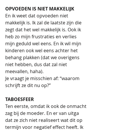
OPVOEDEN IS NIET MAKKELIJK
En ik weet dat opvoeden niet 
makkelijk is. Ik zal de laatste zijn die 
zegt dat het wel makkelijk is. Ook ik 
heb zo mijn frustraties en verlies 
mijn geduld wel eens. En ik wil mijn 
kinderen ook wel eens achter het 
behang plakken (dat we overigens 
niet hebben, dus dat zal niet 
meevallen, haha).
Je vraagt je misschien af: “waarom 
schrijft ze dit nu op?”
TABOESFEER
Ten eerste, omdat ik ook de onmacht 
zag bij de moeder. En er van uitga 
dat ze zich niet realiseert wat dit op 
termijn voor negatief effect heeft. Ik 