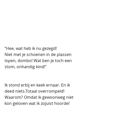
“Hee, wat heb ik nu gezegd!
Niet met je schoenen in de plassen 
lopen, dombo! Wat ben je toch een 
stom, onhandig kind!"
Ik stond erbij en keek ernaar. En ik 
deed niets.Totaal overrompeld! 
Waarom? Omdat ik gewoonweg niet 
kon geloven wat ik zojuist hoorde! 