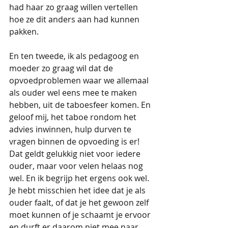
had haar zo graag willen vertellen 
hoe ze dit anders aan had kunnen 
pakken.
En ten tweede, ik als pedagoog en 
moeder zo graag wil dat de 
opvoedproblemen waar we allemaal 
als ouder wel eens mee te maken 
hebben, uit de taboesfeer komen. En 
geloof mij, het taboe rondom het 
advies inwinnen, hulp durven te 
vragen binnen de opvoeding is er! 
Dat geldt gelukkig niet voor iedere 
ouder, maar voor velen helaas nog 
wel. En ik begrijp het ergens ook wel. 
Je hebt misschien het idee dat je als 
ouder faalt, of dat je het gewoon zelf 
moet kunnen of je schaamt je ervoor 
en durft er daarom niet mee naar 