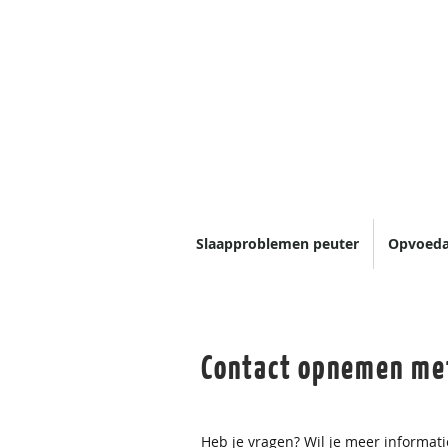
Slaapproblemen peuter
Opvoeda
Contact opnemen me
Heb je vragen? Wil je meer informati