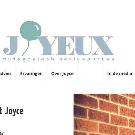
dvies
Ervaringen
Over Joyce
Contact
In de media
t Joyce
e?