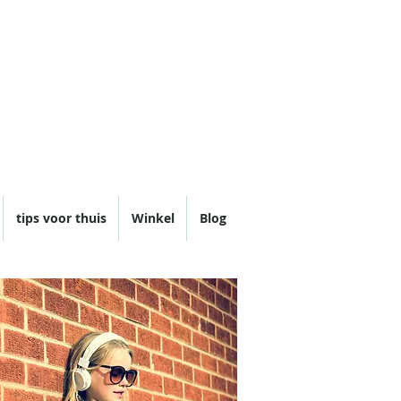
tips voor thuis
Winkel
Blog