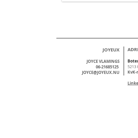
ADR
JOYEUX
Bote
JOYCE VLAMINGS
5213 
06-21685125
KvK-
JOYCE@JOYEUX.NU
Link