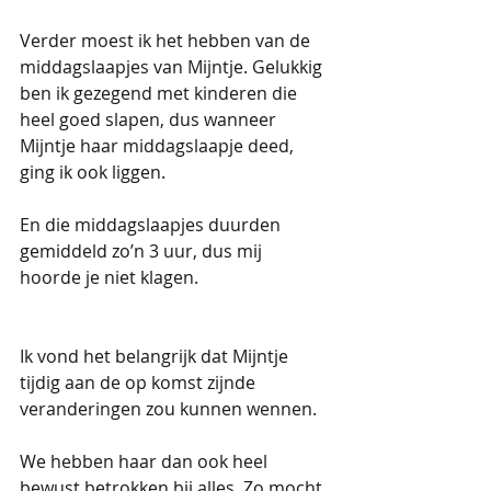
Verder moest ik het hebben van de 
middagslaapjes van Mijntje. Gelukkig 
ben ik gezegend met kinderen die 
heel goed slapen, dus wanneer 
Mijntje haar middagslaapje deed, 
ging ik ook liggen.
En die middagslaapjes duurden 
gemiddeld zo’n 3 uur, dus mij 
hoorde je niet klagen. 
Ik vond het belangrijk dat Mijntje 
tijdig aan de op komst zijnde 
veranderingen zou kunnen wennen. 
We hebben haar dan ook heel 
bewust betrokken bij alles. Zo mocht 