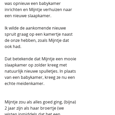
was opnieuw een babykamer 
inrichten en Mijntje verhuizen naar 
een nieuwe slaapkamer. 
Ik wilde de aankomende nieuwe 
spruit graag op een kamertje naast 
de onze hebben, zoals Mijntje dat 
ook had. 
Dat betekende dat Mijntje een mooie 
slaapkamer op zolder kreeg met 
natuurlijk nieuwe spulletjes. In plaats 
van een babykamer, kreeg ze nu een 
echte meidenkamer. 
Mijntje zou als alles goed ging, (bijna) 
2 jaar zijn als haar broertje (we 
wisten inmiddels dat het een 