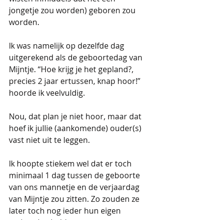
jongetje zou worden) geboren zou 
worden.
Ik was namelijk op dezelfde dag 
uitgerekend als de geboortedag van 
Mijntje. “Hoe krijg je het gepland?, 
precies 2 jaar ertussen, knap hoor!” 
hoorde ik veelvuldig.
Nou, dat plan je niet hoor, maar dat 
hoef ik jullie (aankomende) ouder(s) 
vast niet uit te leggen.
Ik hoopte stiekem wel dat er toch 
minimaal 1 dag tussen de geboorte 
van ons mannetje en de verjaardag 
van Mijntje zou zitten. Zo zouden ze 
later toch nog ieder hun eigen 