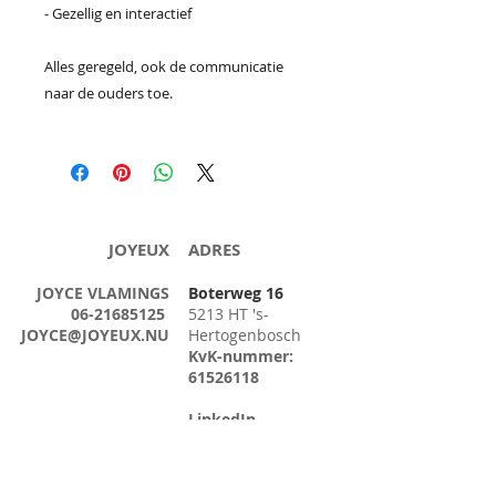
- Gezellig en interactief
Alles geregeld, ook de communicatie
naar de ouders toe.
JOYEUX
ADRES
JOYCE VLAMINGS
Boterweg 16
06-21685125
5213 HT 's-
JOYCE@JOYEUX.NU
Hertogenbosch
KvK-nummer:
61526118
LinkedIn