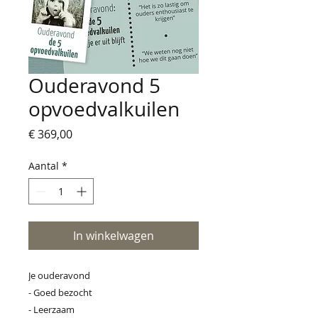
Ouderavond 5
opvoedvalkuilen
Prijs
€ 369,00
Aantal
*
In winkelwagen
Je ouderavond
- Goed bezocht
- Leerzaam