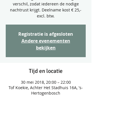
verschil, zodat iedereen de nodige
nachtrust krijgt. Deelname kost € 25,-
excl. btw.
Registratie is afgesloten
Andere evenementen
bekijken
Tijd en locatie
30 mei 2018, 20:00 – 22:00
Tof Koekie, Achter Het Stadhuis 16A, 's-
Hertogenbosch