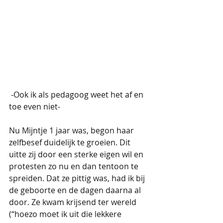
 -Ook ik als pedagoog weet het af en 
toe even niet-  
Nu Mijntje 1 jaar was, begon haar 
zelfbesef duidelijk te groeien. Dit 
uitte zij door een sterke eigen wil en 
protesten zo nu en dan tentoon te 
spreiden. Dat ze pittig was, had ik bij 
de geboorte en de dagen daarna al 
door. Ze kwam krijsend ter wereld 
(“hoezo moet ik uit die lekkere 