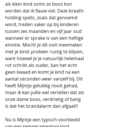
als klein kind soms zo boos kon 
worden dat ik flauw viel. Deze breath-
holding spells, zoals dat genoemd 
word, treden vaker op bij kinderen 
tussen zes maanden en vijf jaar oud 
wanneer er sprake is van een heftige 
emotie. Mocht je dit ooit meemaken 
met je kind; probeer rustig te blijven, 
want hoewel je je natuurlijk helemaal 
rot schrikt als ouder, kan het echt 
geen kwaad en komt je kind na een 
aantal seconden weer vanzelf bij. Dit 
heeft Mijntje gelukkig nooit gehad, 
maar ik kan jullie wel vertellen dat als 
onze dame boos, verdrietig of bang 
is dat het brandalarm dan afgaat!! 
Nu is Mijntje een typisch voorbeeld 
van een temperamentvol kind. 