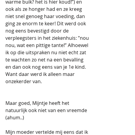
warme buik? het is hier koud!”) en 
ook als ze honger had en ze kreeg 
niet snel genoeg haar voeding, dan 
ging ze enorm te keer! Dit werd ook 
nog eens bevestigd door de 
verpleegsters in het ziekenhuis: ”nou 
nou, wat een pittige tante!” Alhoewel 
ik op die uitspraken nu niet echt zat 
te wachten zo net na een bevalling 
en dan ook nog eens van je 1e kind. 
Want daar werd ik alleen maar 
onzekerder van. 
Maar goed, Mijntje heeft het 
natuurlijk ook niet van een vreemde 
(ahum..)
Mijn moeder vertelde mij eens dat ik 