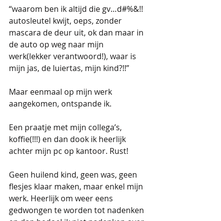
“waarom ben ik altijd die gv…d#%&!! 
autosleutel kwijt, oeps, zonder 
mascara de deur uit, ok dan maar in 
de auto op weg naar mijn 
werk(lekker verantwoord!), waar is 
mijn jas, de luiertas, mijn kind?!!”
Maar eenmaal op mijn werk 
aangekomen, ontspande ik.
Een praatje met mijn collega’s, 
koffie(!!!) en dan dook ik heerlijk 
achter mijn pc op kantoor. Rust! 
Geen huilend kind, geen was, geen 
flesjes klaar maken, maar enkel mijn 
werk. Heerlijk om weer eens 
gedwongen te worden tot nadenken 