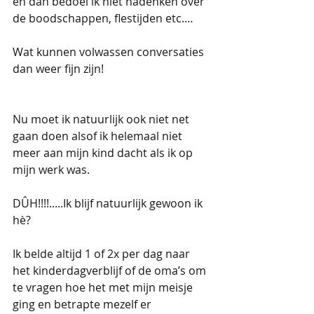
en dan bedoel ik niet nadenken over 
de boodschappen, flestijden etc.…
Wat kunnen volwassen conversaties 
dan weer fijn zijn!  
Nu moet ik natuurlijk ook niet net 
gaan doen alsof ik helemaal niet 
meer aan mijn kind dacht als ik op 
mijn werk was. 
DÛH!!!!.....Ik blijf natuurlijk gewoon ik 
hè?
Ik belde altijd 1 of 2x per dag naar 
het kinderdagverblijf of de oma’s om 
te vragen hoe het met mijn meisje 
ging en betrapte mezelf er 