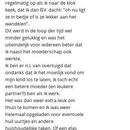
regelmatig op als ik naar de klok 
keek, dat ik dan B.V. dacht: ”oh nu ligt 
ze in bedje of is ze lekker aan het 
wandelen”. 
Dit werd in de loop der tijd wel 
minder gelukkig en was het 
uiteindelijk voor iedereen beter dat 
ik naast het moederschap ook 
werkte. 
Ik ben er n.l. van overtuigd dat 
ondanks dat ik het moeilijk vond om 
mijn kind los te laten, ik toch echt 
een betere moeder (en leukere 
partner!!) ben als ik werk. 
Het was dan weer extra leuk om 
thuis te komen en ik was weer 
helemaal opgeladen voor eventuele 
huil uurtjes en andere 
huishoudelijke taken. Of een glas 